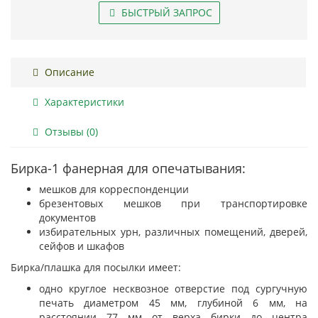
БЫСТРЫЙ ЗАПРОС
Описание
Характеристики
Отзывы (0)
Бирка-1 фанерная для опечатывания:
мешков для корреспонденции
брезентовых мешков при транспортировке
документов
избирательных урн, различных помещений, дверей,
сейфов и шкафов
Бирка/плашка для посылки имеет:
одно круглое несквозное отверстие под сургучную
печать диаметром 45 мм, глубиной 6 мм, на
расстоянии 77 мм от верха бирки до центра