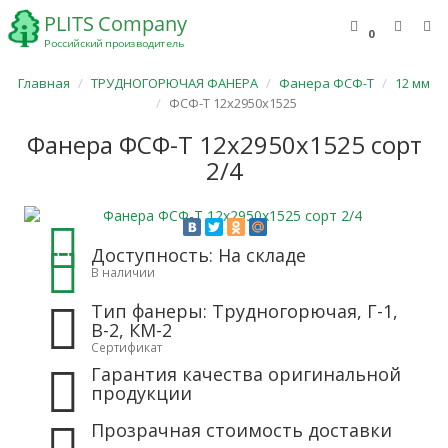
0
Главная
ТРУДНОГОРЮЧАЯ ФАНЕРА
Фанера ФСФ-Т
12 мм
ФСФ-Т 12х2950х1525
Фанера ФСФ-Т 12х2950х1525 сорт
2/4
Доступность: На складе
В наличии
Тип фанеры: Трудногорючая, Г-1,
В-2, КМ-2
Сертификат
Гарантия качества оригинальной
продукции
Прозрачная стоимость доставки