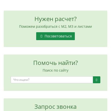
Нужен расчет?
Поможем разобраться с М2, М3 и листами
Посоветоваться
Помочь найти?
Поиск по сайту
Запрос звонка