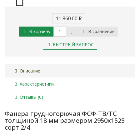
11 860.00 ₽
В корзину
В сравнение
БЫСТРЫЙ ЗАПРОС
Описание
Характеристики
Отзывы (0)
Фанера трудногорючая ФСФ-ТВ/ТС
толщиной 18 мм размером 2950х1525
сорт 2/4