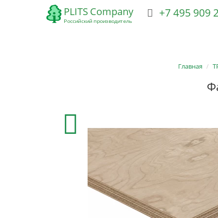
+7 495 909
ТРУДНОГОРЮЧАЯ ФАНЕРА
ГНУТАЯ ФАНЕРА
Ф
Главная
Т
Ф