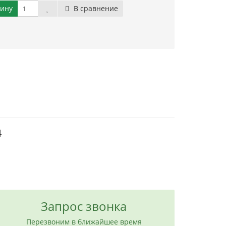
зину
В сравнение
4
Запрос звонка
Перезвоним в ближайшее время