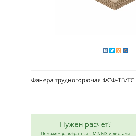
Фанера трудногорючая ФСФ-ТВ/ТС 
Нужен расчет?
Поможем разобраться с М2, М3 и листами