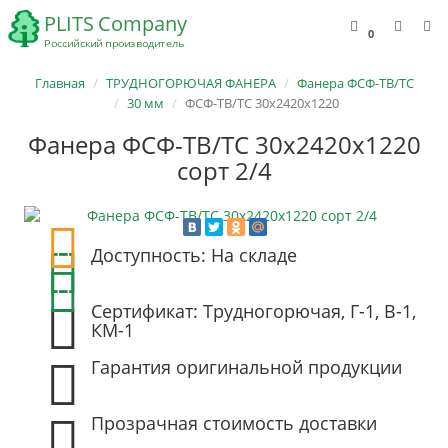
0
Главная
ТРУДНОГОРЮЧАЯ ФАНЕРА
Фанера ФСФ-ТВ/ТС
30 мм
ФСФ-ТВ/ТС 30х2420х1220
Фанера ФСФ-ТВ/ТС 30х2420х1220
сорт 2/4
Доступность: На складе
Сертификат: Трудногорючая, Г-1, В-1,
КМ-1
Гарантия оригинальной продукции
Прозрачная стоимость доставки