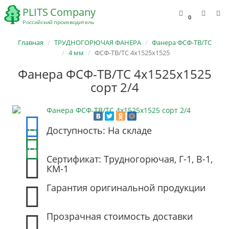
0
Главная
ТРУДНОГОРЮЧАЯ ФАНЕРА
Фанера ФСФ-ТВ/ТС
4 мм
ФСФ-ТВ/ТС 4х1525х1525
Фанера ФСФ-ТВ/ТС 4х1525х1525
сорт 2/4
Доступность: На складе
Сертификат: Трудногорючая, Г-1, В-1,
КМ-1
Гарантия оригинальной продукции
Прозрачная стоимость доставки