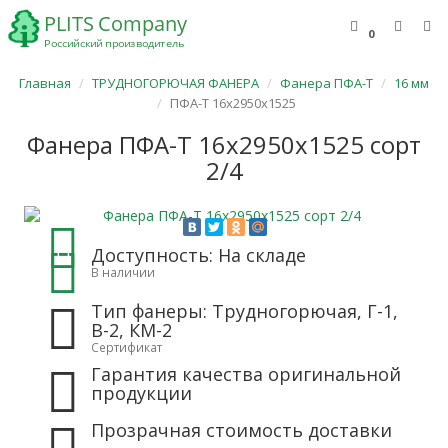
0
Главная
ТРУДНОГОРЮЧАЯ ФАНЕРА
Фанера ПФА-Т
16 мм
ПФА-Т 16х2950х1525
Фанера ПФА-Т 16х2950х1525 сорт
2/4
Доступность: На складе
В наличии
Тип фанеры: Трудногорючая, Г-1,
В-2, КМ-2
Сертификат
Гарантия качества оригинальной
продукции
Прозрачная стоимость доставки