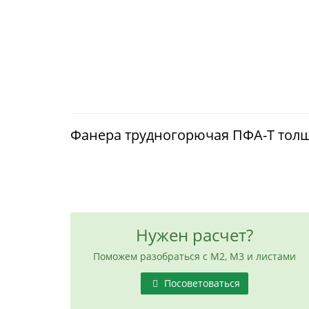
Фанера трудногорючая ПФА-Т толщ
Нужен расчет?
Поможем разобраться с М2, М3 и листами
Посоветоваться