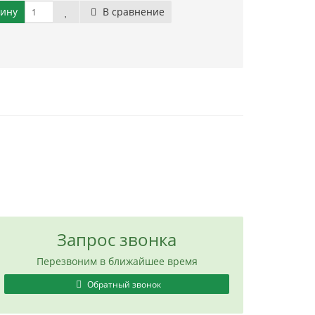
зину
В сравнение
Запрос звонка
Перезвоним в ближайшее время
Обратный звонок