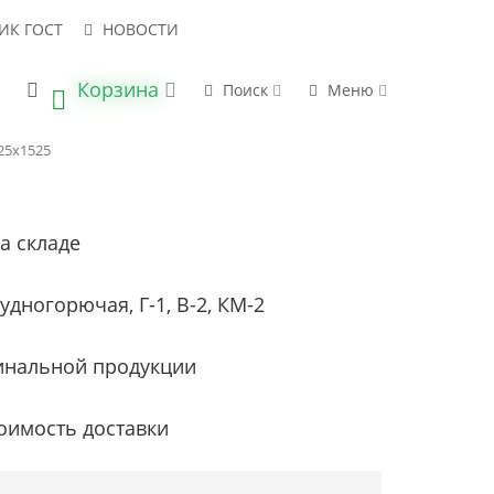
ИК ГОСТ
НОВОСТИ
Корзина
 В НАЛИЧИИ
НАПРАВИТЬ ЗАПРОС
Поиск
Меню
0
25х1525
а складе
удногорючая, Г-1, В-2, КМ-2
инальной продукции
оимость доставки