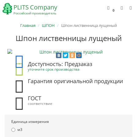
0
Главная
ШПОН
Шпон лиственница лущеный
Шпон лиственницы лущеный
Доступность: Предзаказ
уточните срок производства
Гарантия оригинальной продукции
ГОСТ
соответствие
Единица измерения
м3