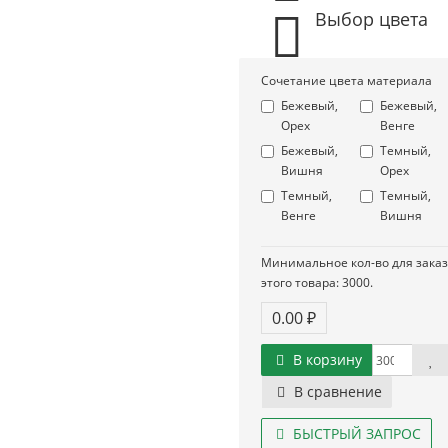
Выбор цвета
Сочетание цвета материала
Бежевый,
Бежевый,
Орех
Венге
Бежевый,
Темный,
Вишня
Орех
Темный,
Темный,
Венге
Вишня
Минимальное кол-во для зака
этого товара: 3000.
0.00 ₽
В корзину
В сравнение
БЫСТРЫЙ ЗАПРОС