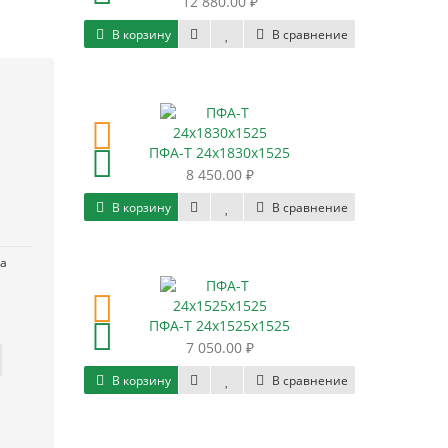
12 880.00 ₽
В корзину
В сравнение
ПФА-Т 24х1830х1525
8 450.00 ₽
В корзину
В сравнение
за
ПФА-Т 24х1525х1525
7 050.00 ₽
В корзину
В сравнение