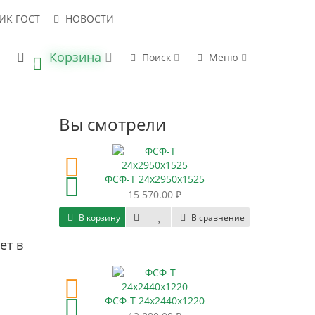
ИК ГОСТ
НОВОСТИ
Корзина
 В НАЛИЧИИ
НАПРАВИТЬ ЗАПРОС
Поиск
Меню
0
Вы смотрели
ФСФ-Т 24х2950х1525
15 570.00 ₽
В корзину
В сравнение
ет в
ФСФ-Т 24х2440х1220