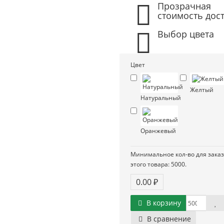
Прозрачная
стоимость дос
Выбор цвета
Цвет
Желтый
Натуральный
Оранжевый
Минимальное кол-во для зака
этого товара: 5000.
0.00 ₽
В корзину
В сравнение