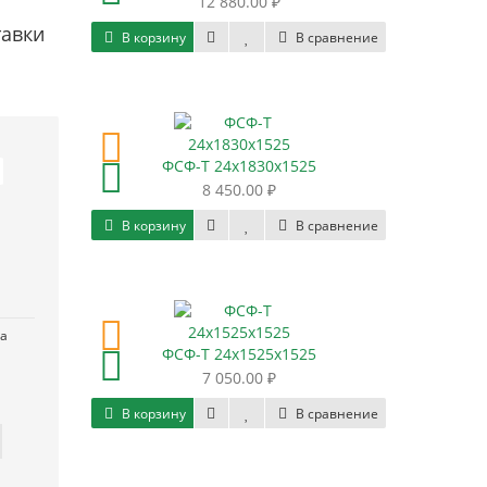
12 880.00 ₽
тавки
В корзину
В сравнение
ФСФ-Т 24х1830х1525
8 450.00 ₽
В корзину
В сравнение
за
ФСФ-Т 24х1525х1525
7 050.00 ₽
В корзину
В сравнение