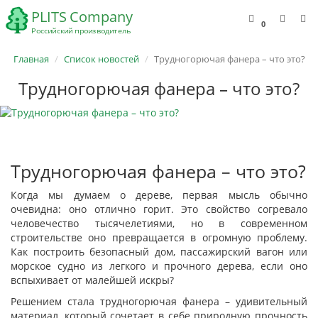
0
Главная
Список новостей
Трудногорючая фанера – что это?
Трудногорючая фанера – что это?
Трудногорючая фанера – что это?
Когда мы думаем о дереве, первая мысль обычно
очевидна: оно отлично горит. Это свойство согревало
человечество тысячелетиями, но в современном
строительстве оно превращается в огромную проблему.
Как построить безопасный дом, пассажирский вагон или
морское судно из легкого и прочного дерева, если оно
вспыхивает от малейшей искры?
Решением стала трудногорючая фанера – удивительный
материал, который сочетает в себе природную прочность