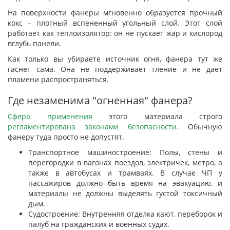
На поверхности фанеры мгновенно образуется прочный
кокс – плотный вспененный угольный слой. Этот слой
работает как теплоизолятор: он не пускает жар и кислород
вглубь панели.
Как только вы убираете источник огня, фанера тут же
гаснет сама. Она не поддерживает тление и не дает
пламени распространяться.
Где незаменима "огненная" фанера?
Сфера применения
этого материала строго
регламентирована законами безопасности.
Обычную
фанеру туда просто не допустят.
Транспортное машиностроение: Полы, стены и
перегородки в вагонах поездов, электричек, метро, а
также в автобусах и трамваях. В случае ЧП у
пассажиров должно быть время на эвакуацию, и
материалы не должны выделять густой токсичный
дым.
Судостроение: Внутренняя отделка кают, переборок и
палуб на гражданских и военных судах.