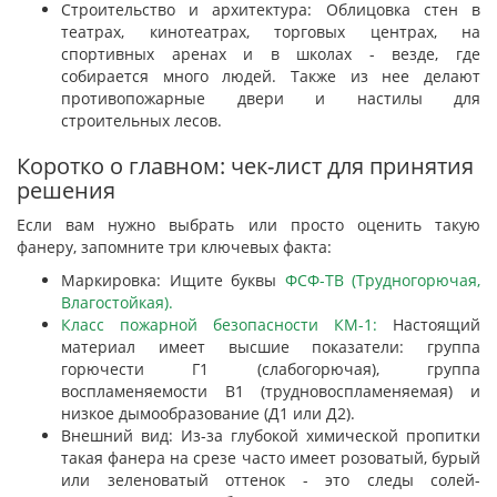
Строительство и архитектура: Облицовка стен в
театрах, кинотеатрах, торговых центрах, на
спортивных аренах и в школах - везде, где
собирается много людей. Также из нее делают
противопожарные двери и настилы для
строительных лесов.
Коротко о главном: чек-лист для принятия
решения
Если вам нужно выбрать или просто оценить такую
фанеру, запомните три ключевых факта:
Маркировка: Ищите буквы
ФСФ-ТВ (Трудногорючая,
Влагостойкая).
Класс пожарной безопасности КМ-1:
Настоящий
материал имеет высшие показатели: группа
горючести Г1 (слабогорючая), группа
воспламеняемости В1 (трудновоспламеняемая) и
низкое дымообразование (Д1 или Д2).
Внешний вид: Из-за глубокой химической пропитки
такая фанера на срезе часто имеет розоватый, бурый
или зеленоватый оттенок - это следы солей-