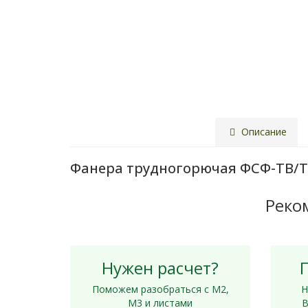
Описание
Фанера трудногорючая ФСФ-ТВ/ТС
Реко
Нужен расчет?
Поможем разобраться с М2,
Н
М3 и листами
В