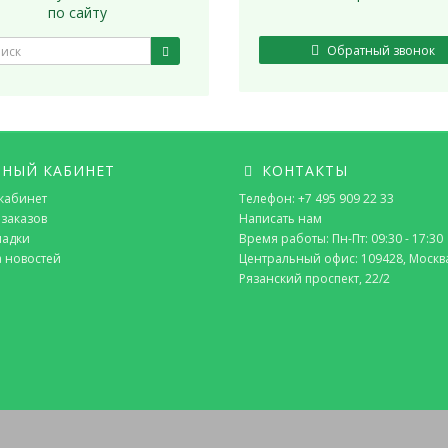
по сайту
Обратный звонок
НЫЙ КАБИНЕТ
КОНТАКТЫ
кабинет
Телефон: +7 495 909 22 33
заказов
Написать нам
ладки
Время работы: Пн-Пт: 09:30 - 17:30
а новостей
Центральный офис: 109428, Москв
Рязанский проспект, 22/2