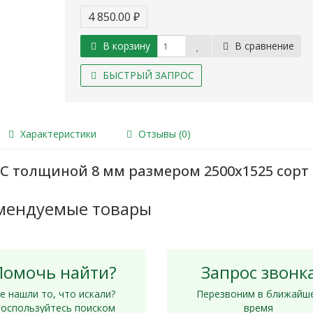
4 850.00 ₽
В корзину
В сравнение
БЫСТРЫЙ ЗАПРОС
Характеристики
Отзывы (0)
 толщиной 8 мм размером 2500х1525 сорт 
мендуемые товары
Помочь найти?
Запрос звонк
е нашли то, что искали?
Перезвоним в ближайш
оспользуйтесь поиском
время