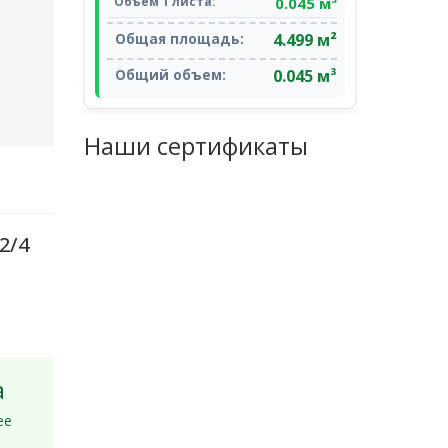
0.045 м³
Объем 1 листа:
4.499 м²
Общая площадь:
0.045 м³
Общий объем:
Наши сертификаты
2/4
а
ее