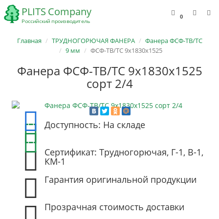
0
Главная
ТРУДНОГОРЮЧАЯ ФАНЕРА
Фанера ФСФ-ТВ/ТС
9 мм
ФСФ-ТВ/ТС 9х1830х1525
Фанера ФСФ-ТВ/ТС 9х1830х1525
сорт 2/4
Доступность: На складе
Сертификат: Трудногорючая, Г-1, В-1,
КМ-1
Гарантия оригинальной продукции
Прозрачная стоимость доставки