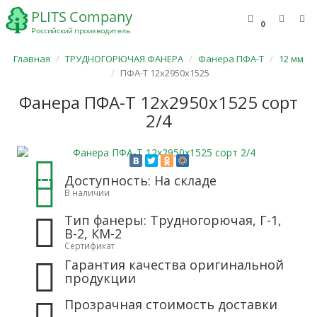
0
Главная
ТРУДНОГОРЮЧАЯ ФАНЕРА
Фанера ПФА-Т
12 мм
ПФА-Т 12х2950х1525
Фанера ПФА-Т 12х2950х1525 сорт
2/4
Доступность: На складе
В наличии
Тип фанеры: Трудногорючая, Г-1,
В-2, КМ-2
Сертификат
Гарантия качества оригинальной
продукции
Прозрачная стоимость доставки