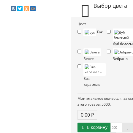
Выбор цвета
Цвет
Бук
Дуб белес
Венге
Зебрано
Вяз
карамель
Минимальное кол-во для зака
этого товара: 5000.
0.00 ₽
В корзину