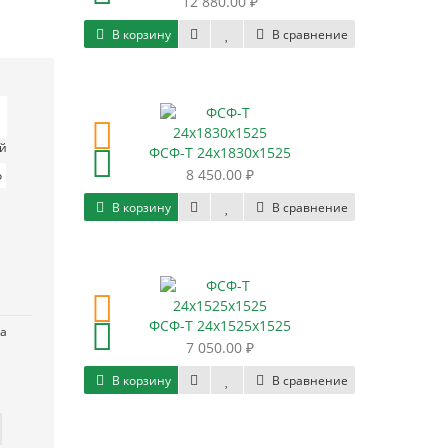
12 880.00 ₽
В корзину
В сравнение
ый
ФСФ-Т 24х1830х1525
8 450.00 ₽
В корзину
В сравнение
ФСФ-Т 24х1525х1525
за
7 050.00 ₽
В корзину
В сравнение