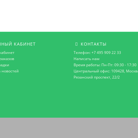
НЫЙ КАБИНЕТ
КОНТАКТЫ
кабинет
Телефон: +7 495 909 22 33
заказов
Написать нам
ладки
Время работы: Пн-Пт: 09:30 - 17:30
а новостей
Центральный офис: 109428, Москв
Рязанский проспект, 22/2