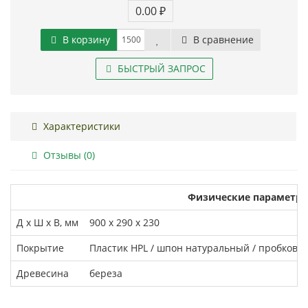
0.00 ₽
В корзину
В сравнение
БЫСТРЫЙ ЗАПРОС
Характеристики
Отзывы (0)
Физические параметр
Д x Ш x В, мм
900 х 290 х 230
Покрытие
Пластик HPL / шпон натуральный / пробковое
Древесина
береза