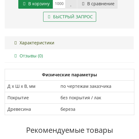
В корзину
В сравнение
БЫСТРЫЙ ЗАПРОС
Характеристики
Отзывы (0)
Физические параметры
Д x Ш x В, мм
по чертежам заказчика
Покрытие
без покрытия / лак
Древесина
береза
Рекомендуемые товары