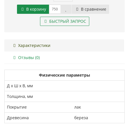
В корзину
В сравнение
БЫСТРЫЙ ЗАПРОС
Характеристики
Отзывы (0)
Физические параметры
Д x Ш x В, мм
Толщина, мм
Покрытие
лак
Древесина
береза